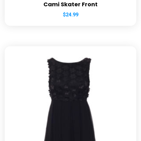
Cami Skater Front
$
24.99