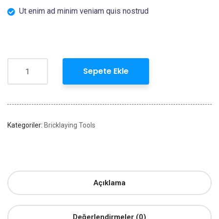
Ut enim ad minim veniam quis nostrud
Sepete Ekle
Kategoriler:
Bricklaying Tools
Açıklama
Değerlendirmeler (0)