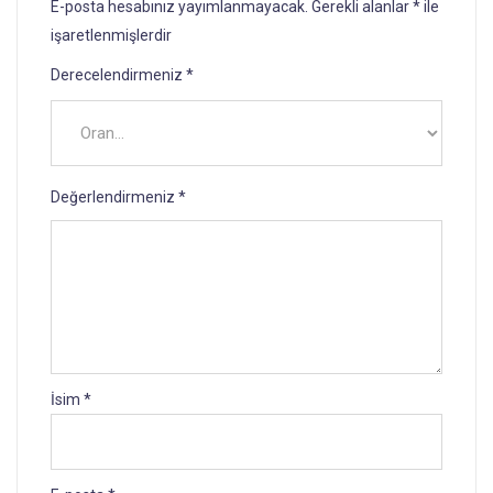
E-posta hesabınız yayımlanmayacak.
Gerekli alanlar
*
ile
işaretlenmişlerdir
Derecelendirmeniz
*
Değerlendirmeniz
*
İsim
*