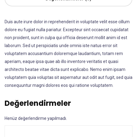
Duis aute irure dolor in reprehenderit in voluptate velit esse cillum
dolore eu fugiat nulla pariatur. Excepteur sint occaecat cupidatat
non proident, sunt in culpa qui officia deserunt mollit anim id est
laborum. Sed ut perspiciatis unde omnis iste natus error sit
voluptatem accusantium doloremque laudantium, totam rem
aperiam, eaque ipsa quae ab illo inventore veritatis et quasi
architecto beatae vitae dicta sunt explicabo. Nemo enim ipsam
voluptatem quia voluptas sit aspernatur aut odit aut fugit, sed quia
consequuntur magni dolores eos qui ratione voluptatem.
Değerlendirmeler
Henüz değerlendirme yapılmadı.