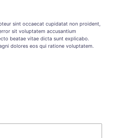
cepteur sint occaecat cupidatat non proident,
 error sit voluptatem accusantium
cto beatae vitae dicta sunt explicabo.
agni dolores eos qui ratione voluptatem.