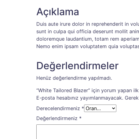
Açıklama
Duis aute irure dolor in reprehenderit in vo
sunt in culpa qui officia deserunt mollit an
doloremque laudantium, totam rem aperiam, e
Nemo enim ipsam voluptatem quia voluptas s
Değerlendirmeler
Henüz değerlendirme yapılmadı.
“White Tailored Blazer” için yorum yapan ilk 
E-posta hesabınız yayımlanmayacak.
Gerekl
Derecelendirmeniz
*
Değerlendirmeniz
*