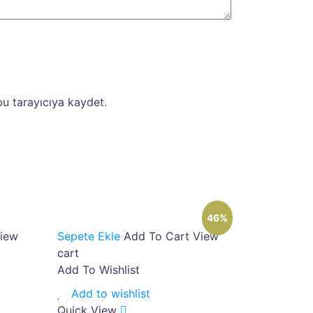
u tarayıcıya kaydet.
46%
iew
Sepete Ekle
Add To Cart
View
cart
Add To Wishlist
Add to wishlist
Quick View