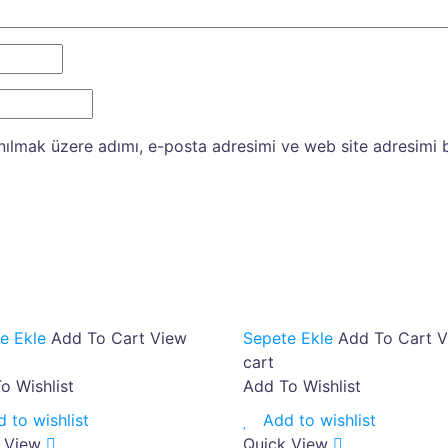
nılmak üzere adımı, e-posta adresimi ve web site adresimi b
e Ekle
Add To Cart
View
Sepete Ekle
Add To Cart
V
cart
o Wishlist
Add To Wishlist
 to wishlist
Add to wishlist
 View
Quick View