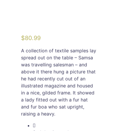
$
80.99
A collection of textile samples lay
spread out on the table – Samsa
was travelling salesman – and
above it there hung a picture that
he had recently cut out of an
illustrated magazine and housed
in a nice, gilded frame. It showed
a lady fitted out with a fur hat
and fur boa who sat upright,
raising a heavy.